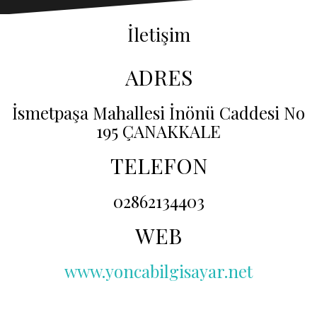
İletişim
ADRES
İsmetpaşa Mahallesi İnönü Caddesi No
195 ÇANAKKALE
TELEFON
02862134403
WEB
www.yoncabilgisayar.net