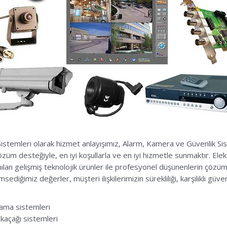
istemleri olarak hizmet anlayışımız, Alarm, Kamera ve Güvenlik Sist
üm desteğiyle, en iyi koşullarla ve en iyi hizmetle sunmaktır. Elek
lan gelişmiş teknolojik ürünler ile profesyonel düşünenlerin çözü
iğimiz değerler, müşteri ilişkilerimizin sürekliliği, karşılıklı güv
lama sistemleri
kaçağı sistemleri