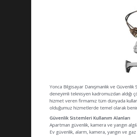
Yonca Bilgisayar Danışmanlık ve Güvenlik S
deneyimli teknisyen kadromuzdan aldığı çöz
hizmet veren firmamız tüm dünyada kullanı
olduğumuz hizmetlerde temel olarak benimsed
Güvenlik Sistemleri Kullanım Alanları
Apartman güvenlik, kamera ve yangın algı
Ev güvenlik, alarm, kamera, yangın ve gaz 