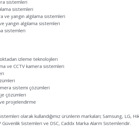
ra sistemleri
gılama sistemleri
a ve yangın algılama sistemleri
e yangın algılama sistemleri
ma sistemleri
oktadan izleme teknolojileri
ıma ve CCTV kamera sistemleri
ri
özümleri
mera sistemi çözümleri
oje çözümleri
ve projelendirme
istemleri olarak kullandığımız ürünlerin markaları; Samsung, LG, Hi
Güvenlik Sistemleri ve DSC, Caddx Marka Alarm Sistemleridir.