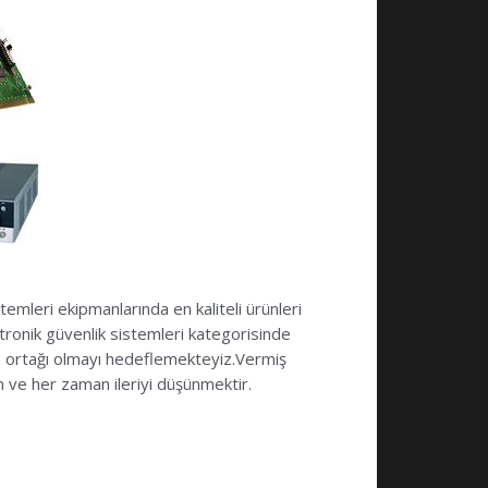
emleri ekipmanlarında en kaliteli ürünleri
tronik güvenlik sistemleri kategorisinde
m ortağı olmayı hedeflemekteyiz.Vermiş
en ve her zaman ileriyi düşünmektir.