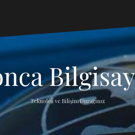
nca Bilgisa
Teknoloji ve Bilişim Durağınız